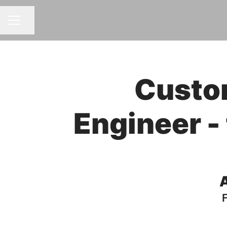
Distribuie pagina
MENIU CARIERE
Custo
Engineer -
A
F