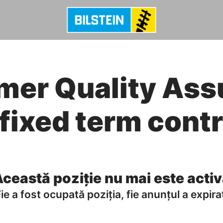
mer Quality Ass
 fixed term contr
ceastă poziție nu mai este acti
ie a fost ocupată poziția, fie anunțul a expira