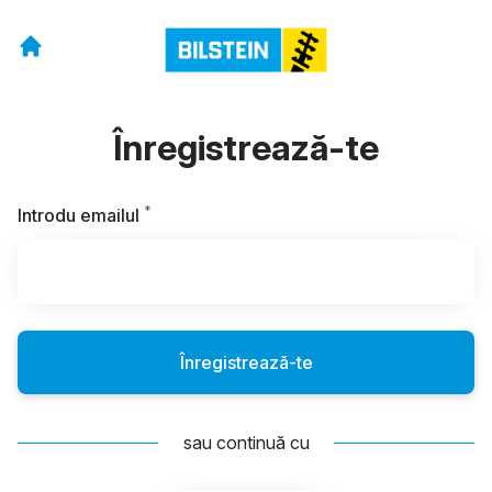
Înregistrează-te
*
Soliciat/Necesar
Introdu emailul
Înregistrează-te
sau continuă cu