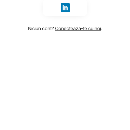
Conectează-te cu LinkedIn
Niciun cont?
Conectează-te cu noi
.